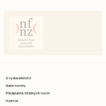
O vydavatelství
Naše noviny
Předplatné tištěných novin
Inzerce