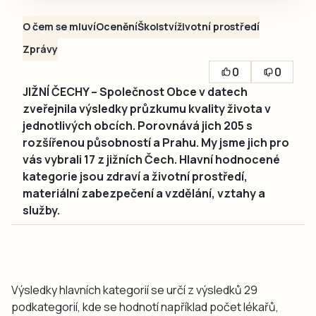
O čem se mluví
Ocenění
Školství
životní prostředí
Zprávy
0
0
JIŽNÍ ČECHY – Společnost Obce v datech
zveřejnila výsledky průzkumu kvality života v
jednotlivých obcích. Porovnává jich 205 s
rozšířenou působností a Prahu. My jsme jich pro
vás vybrali 17 z jižních Čech. Hlavní hodnocené
kategorie jsou zdraví a životní prostředí,
materiální zabezpečení a vzdělání, vztahy a
služby.
Výsledky hlavních kategorií se určí z výsledků 29
podkategorií, kde se hodnotí například počet lékařů,