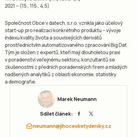
2021 – (15., 115., 4,5)
Společnost Obce v datech, s.r.o. vznikla jako účelový
start-up pro realizaci konkrétního produktu – vývoje
indexu kvality života a souvisejících derivátů
prostřednictvím automatizovaného zpracování Big Dat.
Tým je složen z expertů, kteří mají dlouholetou praxi
v poradenství veřejnému sektoru, konzultantů se
zkušenostmi z předních poradenských firem a mladých
nadšených analytiků z oblasti ekonomie, statistiky
a demografie.
Marek Neumann
Sdílet článek:
neumann@jihocesketydeniky.cz