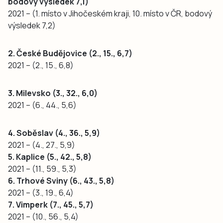
bodový výsledek 7,1)
2021 – (1. místo v Jihočeském kraji, 10. místo v ČR, bodový
výsledek 7,2)
2. České Budějovice (2., 15., 6,7)
2021 – (2., 15., 6,8)
3. Milevsko (3., 32., 6,0)
2021 – (6., 44., 5,6)
4. Soběslav (4., 36., 5,9)
2021 – (4., 27., 5,9)
5. Kaplice (5., 42., 5,8)
2021 – (11., 59., 5,3)
6. Trhové Sviny (6., 43., 5,8)
2021 – (3., 19., 6,4)
7. Vimperk (7., 45., 5,7)
2021 – (10., 56., 5,4)