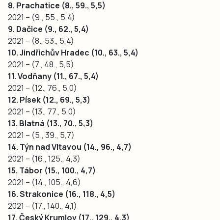
8. Prachatice (8., 59., 5,5)
2021 – (9., 55., 5,4)
9. Dačice (9., 62., 5,4)
2021 – (8., 53., 5,4)
10. Jindřichův Hradec (10., 63., 5,4)
2021 – (7., 48., 5,5)
11. Vodňany (11., 67., 5,4)
2021 – (12., 76., 5,0)
12. Písek (12., 69., 5,3)
2021 – (13., 77., 5,0)
13. Blatná (13., 70., 5,3)
2021 – (5., 39., 5,7)
14. Týn nad Vltavou (14., 96., 4,7)
2021 – (16., 125., 4,3)
15. Tábor (15., 100., 4,7)
2021 – (14., 105., 4,6)
16. Strakonice (16., 118., 4,5)
2021 – (17., 140., 4,1)
17. Český Krumlov (17., 129., 4,3)