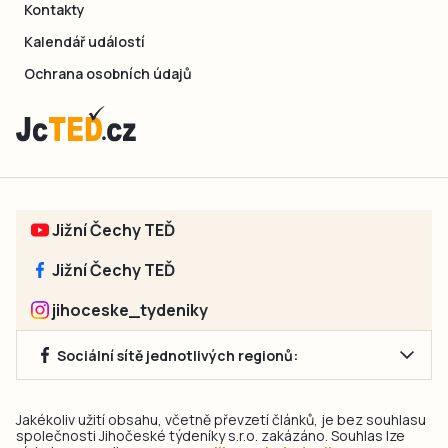
Kontakty
Kalendář událostí
Ochrana osobních údajů
Jižní Čechy TEĎ
Jižní Čechy TEĎ
jihoceske_tydeniky
Sociální sítě jednotlivých regionů:
Jakékoliv užití obsahu, včetně převzetí článků, je bez souhlasu
společnosti Jihočeské týdeníky s.r.o. zakázáno. Souhlas lze