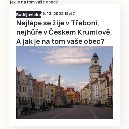
jak je na tom vaše obec?
15. 12. 2022 15:47
Budějovicko
Nejlépe se žije v Třeboni,
nejhůře v Českém Krumlově.
A jak je na tom vaše obec?