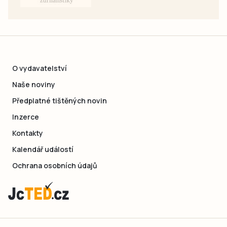
O vydavatelství
Naše noviny
Předplatné tištěných novin
Inzerce
Kontakty
Kalendář událostí
Ochrana osobních údajů