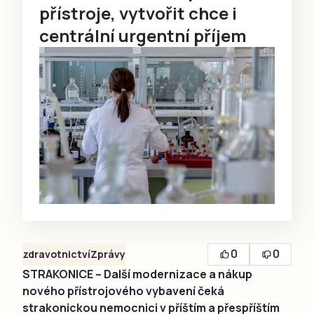
přístroje, vytvořit chce i
centrální urgentní příjem
0
0
zdravotnictví
Zprávy
STRAKONICE – Další modernizace a nákup
nového přístrojového vybavení čeká
strakonickou nemocnici v příštím a přespříštím