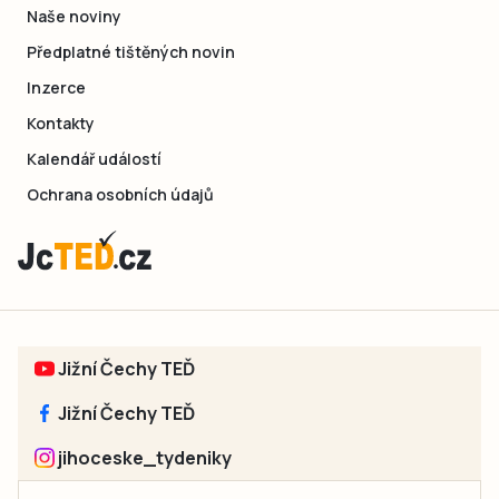
Naše noviny
Předplatné tištěných novin
Inzerce
Kontakty
Kalendář událostí
Ochrana osobních údajů
Jižní Čechy TEĎ
Jižní Čechy TEĎ
jihoceske_tydeniky