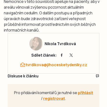
Nemocnice v této souvislosti apeluje na pacienty, aby v
areálu věnovali zvýšenou pozornost aktuálním
navigačním cedulím. O dalším postupu a případných
úpravách bude zdravotnické zařízení veřejnost
průběžně informovat prostřednictvím svých běžných
informačních kanálů.
Nikola Tvrdíková
Sdílet článek:
tvrdikova@jihocesketydeniky.cz
Diskuse k článku
Pro přidávání komentářů je nutné se
přihlásit
/
registrovat
.