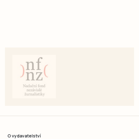
O vydavatelství