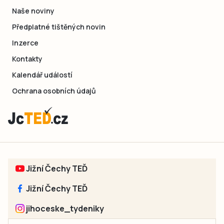
Naše noviny
Předplatné tištěných novin
Inzerce
Kontakty
Kalendář událostí
Ochrana osobních údajů
Jižní Čechy TEĎ
Jižní Čechy TEĎ
jihoceske_tydeniky