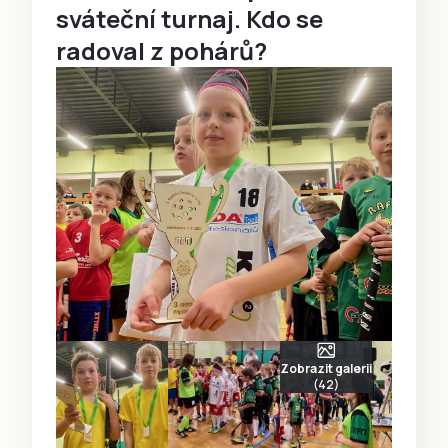
sváteční turnaj. Kdo se
radoval z pohárů?
Zobrazit galerii
(42)