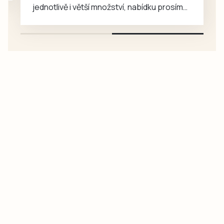
jednotlivě i větší množství, nabídku prosím
pouze na e-mail: svorpi@seznam.cz.