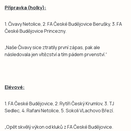
Přípravka (holky):
1. Čivavy Netolice, 2. FA České Budějovice Berušky, 3. FA
České Budějovice Princezny.
„Naše Čivavy sice ztratily první zápas, pak ale
následovala jen vítězství a tím pádem prvenství.“
Elévové:
1. FA České Budějovice, 2. Rytíři Český Krumlov, 3. TJ
Sedlec, 4. Rafani Netolice, 5. Sokoli VLachovo Březí.
„Opět skvělý výkon od kluků z FA České Budějovice.