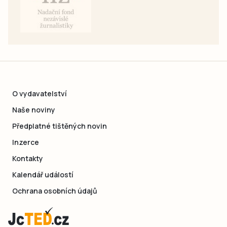
O vydavatelství
Naše noviny
Předplatné tištěných novin
Inzerce
Kontakty
Kalendář událostí
Ochrana osobních údajů