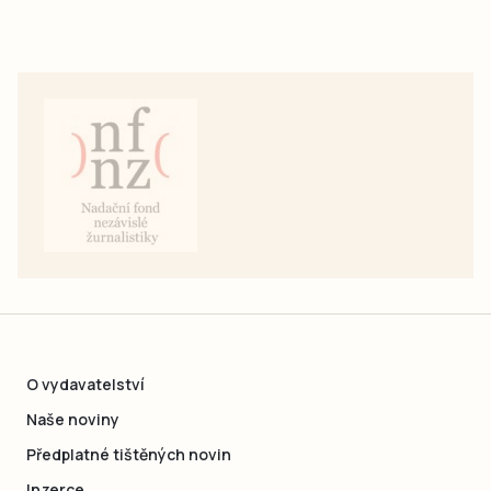
O vydavatelství
Naše noviny
Předplatné tištěných novin
Inzerce