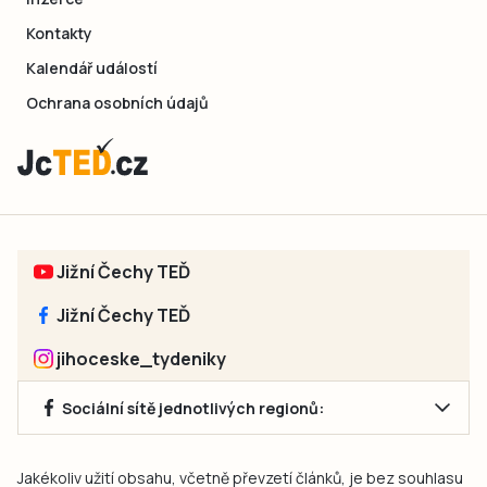
Kontakty
Kalendář událostí
Ochrana osobních údajů
Jižní Čechy TEĎ
Jižní Čechy TEĎ
jihoceske_tydeniky
Sociální sítě jednotlivých regionů:
Jakékoliv užití obsahu, včetně převzetí článků, je bez souhlasu