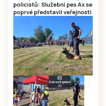
policistů: Služební pes Ax se
poprvé představil veřejnosti
Zobrazit galerii
(3)