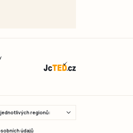
y
ě jednotlivých regionů:
 osobních údajů