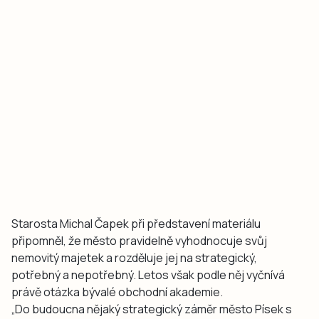
Starosta Michal Čapek při představení materiálu
připomněl, že město pravidelně vyhodnocuje svůj
nemovitý majetek a rozděluje jej na strategický,
potřebný a nepotřebný. Letos však podle něj vyčnívá
právě otázka bývalé obchodní akademie.
„Do budoucna nějaký strategický záměr město Písek s