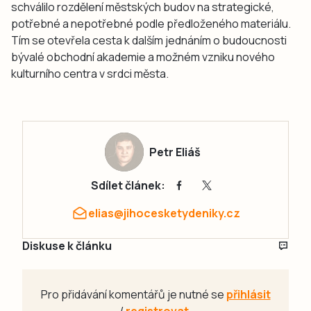
schválilo rozdělení městských budov na strategické,
potřebné a nepotřebné podle předloženého materiálu.
Tím se otevřela cesta k dalším jednáním o budoucnosti
bývalé obchodní akademie a možném vzniku nového
kulturního centra v srdci města.
Petr Eliáš
Sdílet článek:
elias@jihocesketydeniky.cz
Diskuse k článku
Pro přidávání komentářů je nutné se
přihlásit
/
registrovat
.