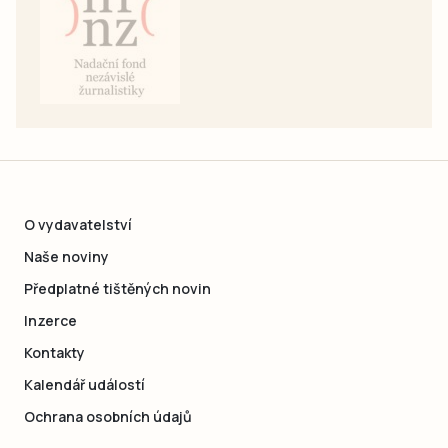
O vydavatelství
Naše noviny
Předplatné tištěných novin
Inzerce
Kontakty
Kalendář událostí
Ochrana osobních údajů