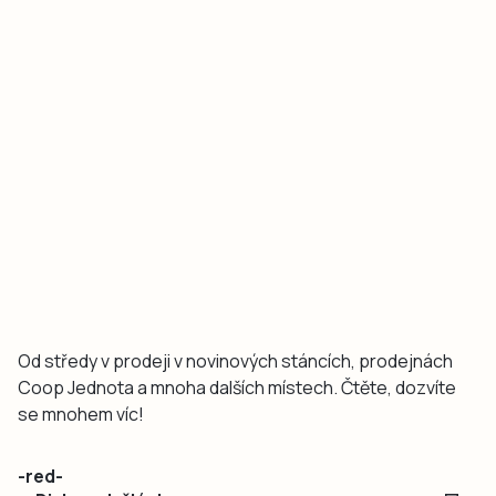
Od středy v prodeji v novinových stáncích, prodejnách
Coop Jednota a mnoha dalších místech. Čtěte, dozvíte
se mnohem víc!
-red-