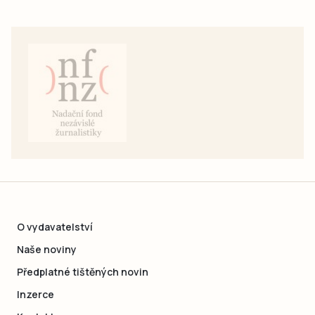
O vydavatelství
Naše noviny
Předplatné tištěných novin
Inzerce