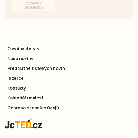
O vydavatelství
Naše noviny
Předplatné tištěných novin
Inzerce
Kontakty
Kalendář událostí
Ochrana osobních údajů