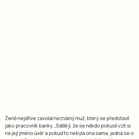
Ženě nejdříve zavolal neznámý muž, který se představil
jako pracovník banky. „Sdělil jí, že se někdo pokusil vzít si
na její jméno úvěr a pokud to nebyla ona sama, jedná se o