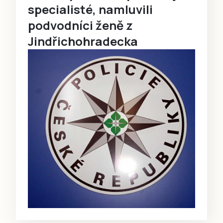
specialisté, namluvili
podvodníci ženě z
Jindřichohradecka