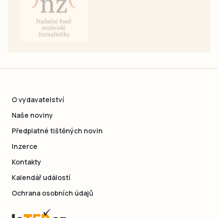
O vydavatelství
Naše noviny
Předplatné tištěných novin
Inzerce
Kontakty
Kalendář událostí
Ochrana osobních údajů