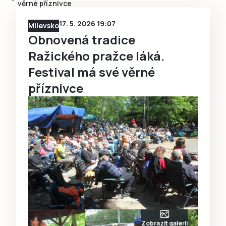
věrné příznivce
17. 5. 2026 19:07
Milevsko
Obnovená tradice
Ražického pražce láká.
Festival má své věrné
příznivce
Zobrazit galerii