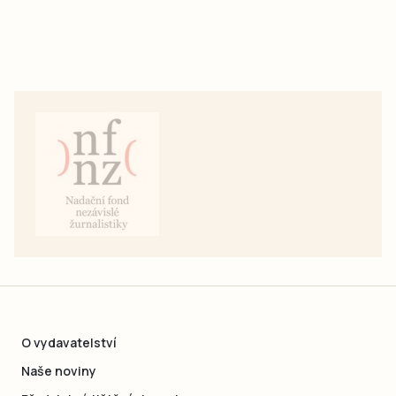
O vydavatelství
Naše noviny