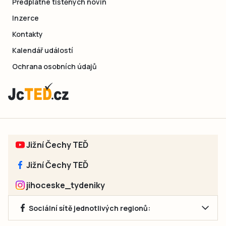
Předplatné tištěných novin
Inzerce
Kontakty
Kalendář událostí
Ochrana osobních údajů
Jižní Čechy TEĎ
Jižní Čechy TEĎ
jihoceske_tydeniky
Sociální sítě jednotlivých regionů: