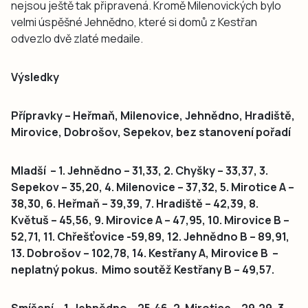
nejsou ještě tak připravená. Kromě Milenovických bylo
velmi úspěšné Jehnědno, které si domů z Kestřan
odvezlo dvě zlaté medaile.
Výsledky
Přípravky – Heřmaň, Milenovice, Jehnědno, Hradiště,
Mirovice, Dobrošov, Sepekov, bez stanovení pořadí
Mladší – 1. Jehnědno – 31,33, 2. Chyšky – 33,37, 3.
Sepekov – 35,20, 4. Milenovice – 37,32, 5. Mirotice A –
38,30, 6. Heřmaň – 39,39, 7. Hradiště – 42,39, 8.
Květuš – 45,56, 9. Mirovice A – 47,95, 10. Mirovice B –
52,71, 11. Chřešťovice -59,89, 12. Jehnědno B – 89,91,
13. Dobrošov – 102,78, 14. Kestřany A, Mirovice B –
neplatný pokus. Mimo soutěž Kestřany B – 49,57.
Smíšení – 1. Jehnědno – 25,46, 2. Mirotice – 29,29, 3.