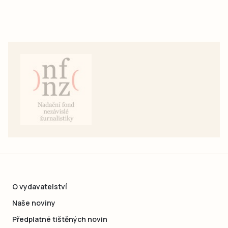
O vydavatelství
Naše noviny
Předplatné tištěných novin