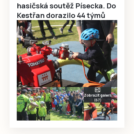
hasičská soutěž Písecka. Do
Kestřan dorazilo 44 týmů
Zobrazit galerii
(67)