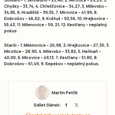
Chyšky – 33,74, 4. Chřešťovice – 34,27, 5. Milevsko –
34,85, 6. Hradiště – 39,55, 7. Mirovice – 41,99, 8.
Dobrošov – 46,02, 9. Květuš – 50,56, 10. Hrejkovice –
55,43, 11. Milenovice – 59, 21, 12. Kestřany – neplatný
pokus
Starší – 1. Milenovice – 20,98, 2. Hrejkovice – 27,30, 3.
Mirotice – 28,90, 4. Milevsko – 33,82, 5. Heřmaň –
40,00, 6. Mirovice – 49,13, 7. Kestřany – 51,80, 8.
Dobrošov – 61,49, 9. Sepekov – neplatný pokus.
Martin Petřík
Sdílet článek: