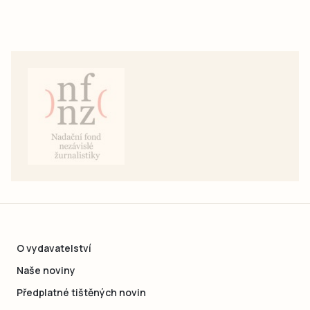
O vydavatelství
Naše noviny
Předplatné tištěných novin