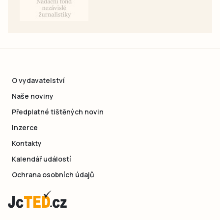
O vydavatelství
Naše noviny
Předplatné tištěných novin
Inzerce
Kontakty
Kalendář událostí
Ochrana osobních údajů