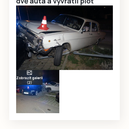
dvě auta a vyvrátil plot
Zobrazit galerii
(2)