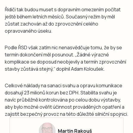
Řidiči tak budou muset s dopravním omezením počítat
ještě během letních měsíců. Současný režim by měl
zůstat zachován až do zprovoznění celého
opravovaného úseku.
Podle ŘSD však zatím nic nenasvědčuje tomu, že by se
termín dokončení měl posunout. „Žádné výrazné
komplikace se doposud neobjevily a termín zprovoznění
stavby zůstává stejný,“ doplnil Adam Koloušek.
Celkové náklady na sanaci svahu a opravu komunikace
dosahují 23 milionů korun bez DPH. Stabilita svahu je
navíc průběžně kontrolována po celou dobu výstavby,
aby bylo možné ověřit účinnost prováděných opatření a
zajistit bezpečný provoz na této důležité silniční spojnici.
Martin Rakouš