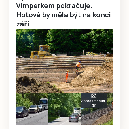
Vimperkem pokračuje.
Hotová by měla být na konci
září
Zobrazit galerii
(5)