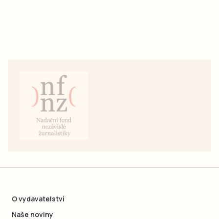
O vydavatelství
Naše noviny