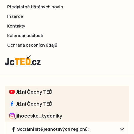
Předplatné tištěných novin
Inzerce
Kontakty
Kalendář událostí
Ochrana osobních údajů
Jižní Čechy TEĎ
Jižní Čechy TEĎ
jihoceske_tydeniky
Sociální sítě jednotlivých regionů: