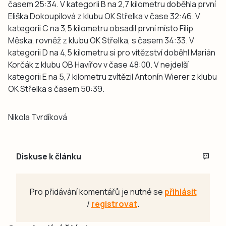
časem 25:34. V kategorii B na 2,7 kilometru doběhla první
Eliška Dokoupilová z klubu OK Střelka v čase 32:46. V
kategorii C na 3,5 kilometru obsadil první místo Filip
Měska, rovněž z klubu OK Střelka, s časem 34:33. V
kategorii D na 4,5 kilometru si pro vítězství doběhl Marián
Korčák z klubu OB Havířov v čase 48:00. V nejdelší
kategorii E na 5,7 kilometru zvítězil Antonín Wierer z klubu
OK Střelka s časem 50:39.
Nikola Tvrdíková
Diskuse k článku
Pro přidávání komentářů je nutné se
přihlásit
/
registrovat
.