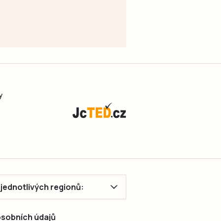
y
ě jednotlivých regionů:
 osobních údajů