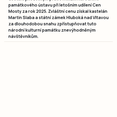
památkového ústavu při letošním udílení Cen
Mosty za rok 2025. Zvláštní cenu získal kastelán
Martin Slaba a státní zámek Hluboká nad Vltavou
za dlouhodobou snahu zpřístupňovat tuto
národní kulturní památku znevýhodněným
návštěvníkům.