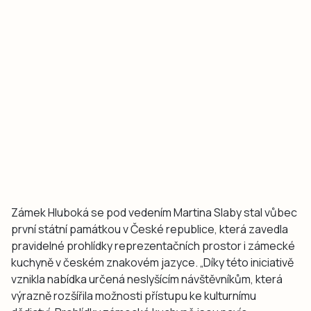
Zámek Hluboká se pod vedením Martina Slaby stal vůbec
první státní památkou v České republice, která zavedla
pravidelné prohlídky reprezentačních prostor i zámecké
kuchyně v českém znakovém jazyce. „Díky této iniciativě
vznikla nabídka určená neslyšícím návštěvníkům, která
výrazně rozšířila možnosti přístupu ke kulturnímu