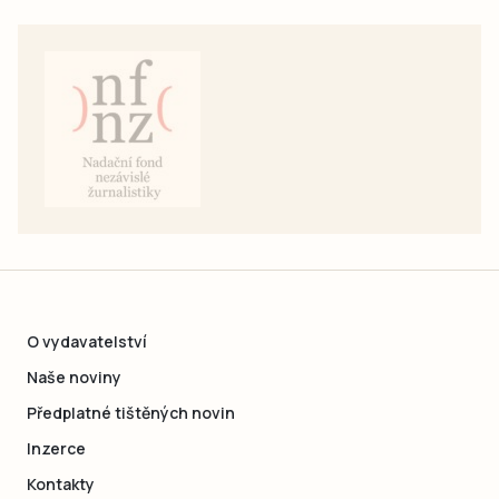
O vydavatelství
Naše noviny
Předplatné tištěných novin
Inzerce
Kontakty