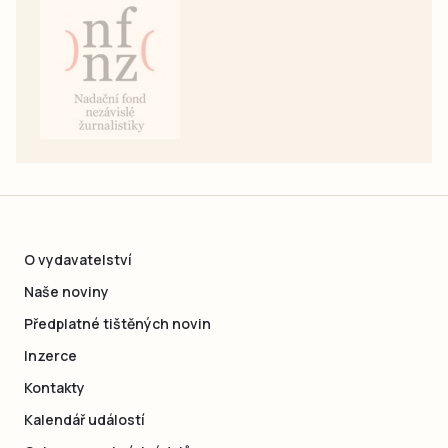
O vydavatelství
Naše noviny
Předplatné tištěných novin
Inzerce
Kontakty
Kalendář událostí