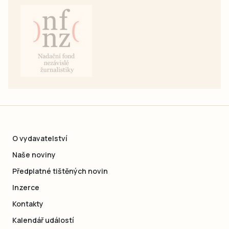
O vydavatelství
Naše noviny
Předplatné tištěných novin
Inzerce
Kontakty
Kalendář událostí