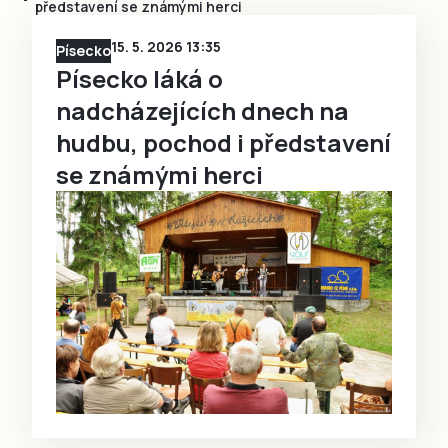
představení se známými herci
15. 5. 2026 13:35
Písecko
Písecko láká o
nadcházejících dnech na
hudbu, pochod i představení
se známými herci