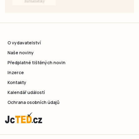
O vydavatelství
Naše noviny
Předplatné tištěných novin
Inzerce
Kontakty
Kalendář událostí
Ochrana osobních údajů