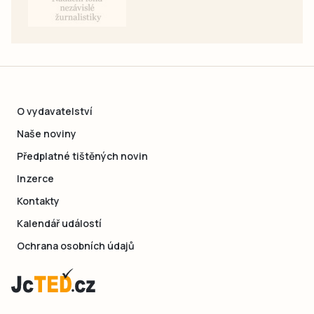
O vydavatelství
Naše noviny
Předplatné tištěných novin
Inzerce
Kontakty
Kalendář událostí
Ochrana osobních údajů