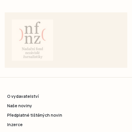
O vydavatelství
Naše noviny
Předplatné tištěných novin
Inzerce