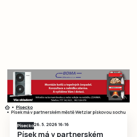
Písecko
Písek má v partnerském městě Wetzlar pískovou sochu
26. 5. 2026 16:16
Písecko
Písek má v partnerském