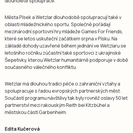
dlouholeté spolupráce.
Města Písek a Wetzlar dlouhodobě spolupracují také v
oblasti mládežnického sportu. Společně pořádají
mezinárodní sportovní hry mládeže Games For Friends,
které se letos uskuteční začátkem srpna v Písku. Na
základě dohody uzavřené během jednání ve Wetzlaru se
letošního ročníku zúčastní také sportovci z ukrajinské
Šepetivky, kterou Wetzlar humanitárně podporuje v době
současného válečného konfliktu.
Wetzlar má dlouhou tradici péče o zahraniční vztahy a
spolupracuje s řadou evropských partnerských měst.
Součástí programu návštěvy tak byly rovněž oslavy 50 let
partnerství mezi rakouským Reith bei Kitzbühel a
městskou částí Garbenheim.
Edita Kučerová