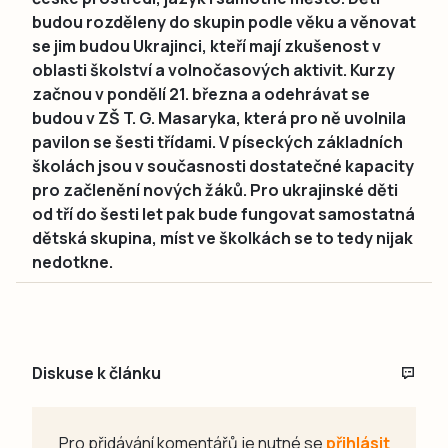
budou rozděleny do skupin podle věku a věnovat
se jim budou Ukrajinci, kteří mají zkušenost v
oblasti školství a volnočasových aktivit. Kurzy
začnou v pondělí 21. března a odehrávat se
budou v ZŠ T. G. Masaryka, která pro ně uvolnila
pavilon se šesti třídami. V píseckých základních
školách jsou v současnosti dostatečné kapacity
pro začlenění nových žáků. Pro ukrajinské děti
od tří do šesti let pak bude fungovat samostatná
dětská skupina, míst ve školkách se to tedy nijak
nedotkne.
Diskuse k článku
Pro přidávání komentářů je nutné se
přihlásit