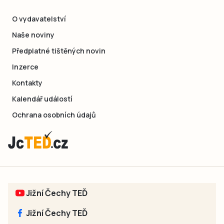
O vydavatelství
Naše noviny
Předplatné tištěných novin
Inzerce
Kontakty
Kalendář událostí
Ochrana osobních údajů
Jižní Čechy TEĎ
Jižní Čechy TEĎ