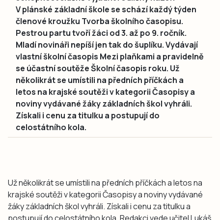
V plánské základní škole se schází každý týden
členové kroužku Tvorba školního časopisu.
Pestrou partu tvoří žáci od 3. až po 9. ročník.
Mladí novináři nepíší jen tak do šuplíku. Vydávají
vlastní školní časopis Mezi plaňkami a pravidelně
se účastní soutěže Školní časopis roku. Už
několikrát se umístili na předních příčkách a
letos na krajské soutěži v kategorii Časopisy a
noviny vydávané žáky základních škol vyhráli.
Získali i cenu za titulku a postupují do
celostátního kola.
Už několikrát se umístili na předních příčkách a letos na
krajské soutěži v kategorii Časopisy a noviny vydávané
žáky základních škol vyhráli. Získali i cenu za titulku a
postupují do celostátního kola. Redakci vede učitel Lukáš