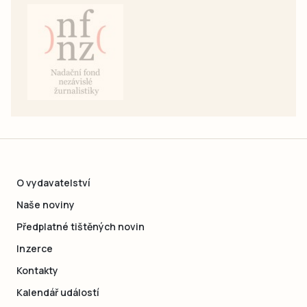
O vydavatelství
Naše noviny
Předplatné tištěných novin
Inzerce
Kontakty
Kalendář událostí