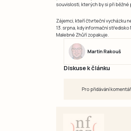
souvislosti, kterých by si při běžn
Zájemci, kteří čtvrteční vycházku ne
13. srpna, kdy informační středisk
Malebné Zhůří zopakuje.
Martin Rakouš
Diskuse k článku
Pro přidávání komentář