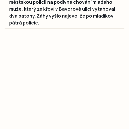
městskou policii na podivné chování mladého
muže, který ze křoví v Bavorově ulici vytahoval
dva batohy. Záhy vyšlo najevo, že po mladíkovi
pátrá policie.