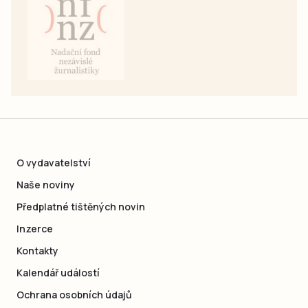
O vydavatelství
Naše noviny
Předplatné tištěných novin
Inzerce
Kontakty
Kalendář událostí
Ochrana osobních údajů