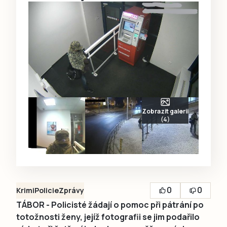
Zobrazit galerii
(4)
0
0
Krimi
Policie
Zprávy
TÁBOR - Policisté žádají o pomoc při pátrání po
totožnosti ženy, jejíž fotografii se jim podařilo