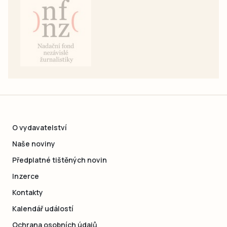
O vydavatelství
Naše noviny
Předplatné tištěných novin
Inzerce
Kontakty
Kalendář událostí
Ochrana osobních údajů