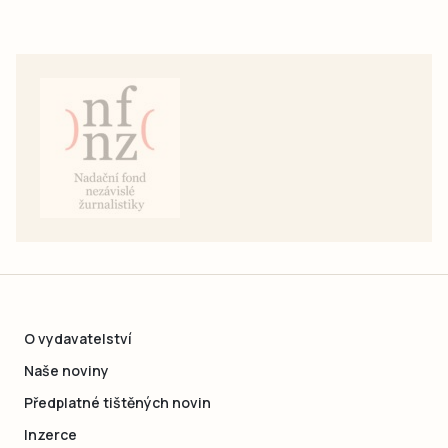
O vydavatelství
Naše noviny
Předplatné tištěných novin
Inzerce