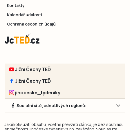
Kontakty
Kalendář událostí
Ochrana osobních údajů
Jižní Čechy TEĎ
Jižní Čechy TEĎ
jihoceske_tydeniky
Sociální sítě jednotlivých regionů:
Jakékoliv užití obsahu, včetně převzetí článků, je bez souhlasu
společnosti Jihočeské týdeníky s.r.o. zakázáno. Souhlas lze