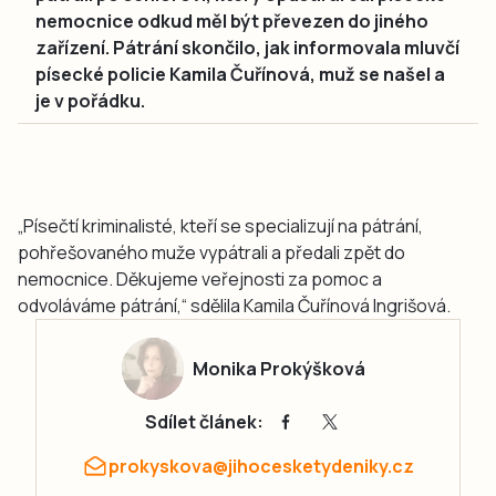
nemocnice odkud měl být převezen do jiného
zařízení. Pátrání skončilo, jak informovala mluvčí
písecké policie Kamila Čuřínová, muž se našel a
je v pořádku.
„Písečtí kriminalisté, kteří se specializují na pátrání,
pohřešovaného muže vypátrali a předali zpět do
nemocnice. Děkujeme veřejnosti za pomoc a
odvoláváme pátrání,“ sdělila Kamila Čuřínová Ingrišová.
Monika Prokýšková
Sdílet článek:
prokyskova@jihocesketydeniky.cz