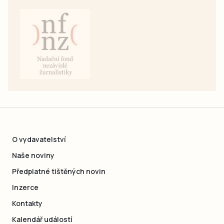
O vydavatelství
Naše noviny
Předplatné tištěných novin
Inzerce
Kontakty
Kalendář událostí