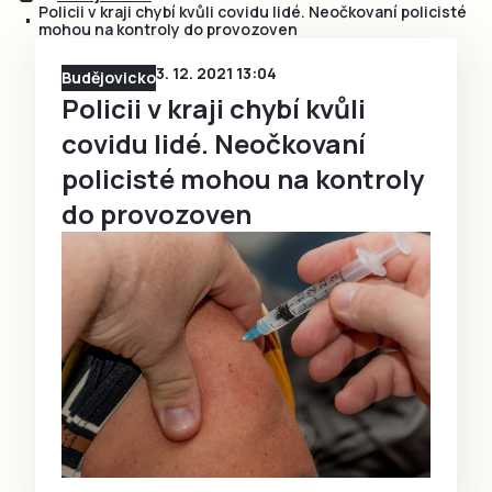
Policii v kraji chybí kvůli covidu lidé. Neočkovaní policisté
mohou na kontroly do provozoven
3. 12. 2021 13:04
Budějovicko
Policii v kraji chybí kvůli
covidu lidé. Neočkovaní
policisté mohou na kontroly
do provozoven