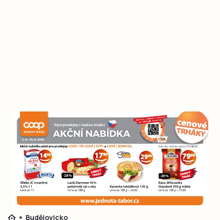
Budějovicko