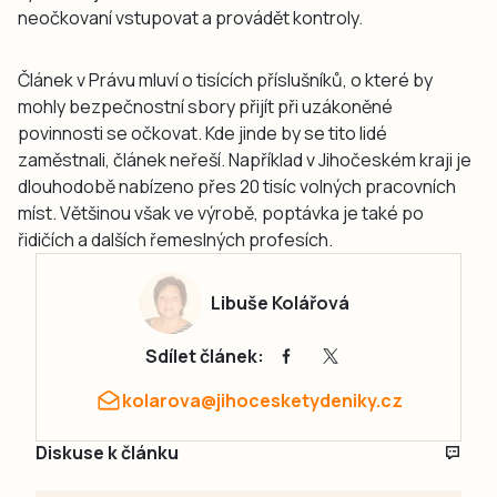
neočkovaní vstupovat a provádět kontroly.
Článek v Právu mluví o tisících příslušníků, o které by
mohly bezpečnostní sbory přijít při uzákoněné
povinnosti se očkovat. Kde jinde by se tito lidé
zaměstnali, článek neřeší. Například v Jihočeském kraji je
dlouhodobě nabízeno přes 20 tisíc volných pracovních
míst. Většinou však ve výrobě, poptávka je také po
řidičích a dalších řemeslných profesích.
Libuše Kolářová
Sdílet článek:
kolarova@jihocesketydeniky.cz
Diskuse k článku