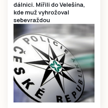
dálnici. Mířili do Velešína,
kde muž vyhrožoval
sebevraždou