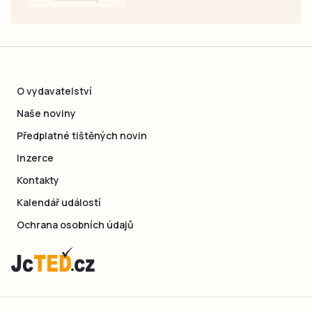
O vydavatelství
Naše noviny
Předplatné tištěných novin
Inzerce
Kontakty
Kalendář událostí
Ochrana osobních údajů