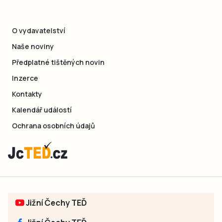
O vydavatelství
Naše noviny
Předplatné tištěných novin
Inzerce
Kontakty
Kalendář událostí
Ochrana osobních údajů
Jižní Čechy TEĎ