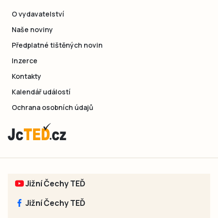
O vydavatelství
Naše noviny
Předplatné tištěných novin
Inzerce
Kontakty
Kalendář událostí
Ochrana osobních údajů
Jižní Čechy TEĎ
Jižní Čechy TEĎ