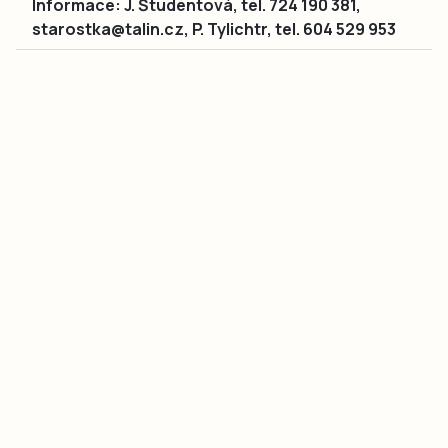
Informace: J. Študentová, tel. 724 190 381,
starostka@talin.cz, P. Tylichtr, tel. 604 529 953