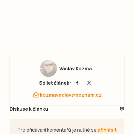
Václav Kozma
Sdílet článek:
kozmavaclav@seznam.cz
Diskuse k článku
Pro přidávání komentářů je nutné se
přihlásit