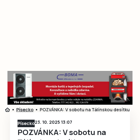
Písecko
POZVÁNKA: V sobotu na Tálínskou desítku
23. 10. 2025 13:07
Písecko
POZVÁNKA: V sobotu na