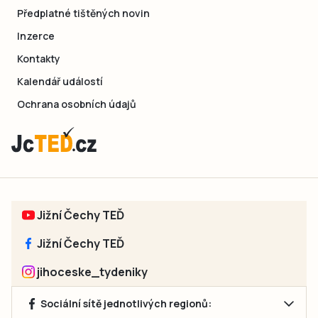
Předplatné tištěných novin
Inzerce
Kontakty
Kalendář událostí
Ochrana osobních údajů
Jižní Čechy TEĎ
Jižní Čechy TEĎ
jihoceske_tydeniky
Sociální sítě jednotlivých regionů: