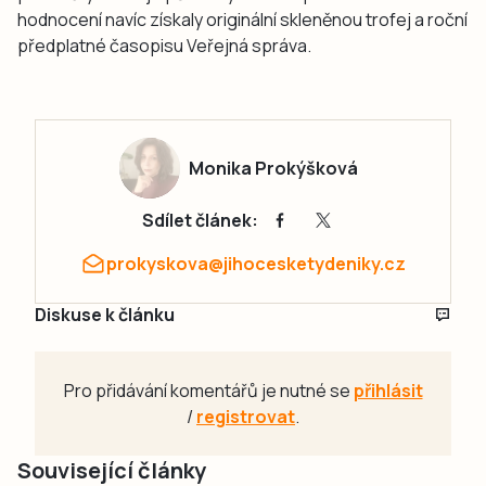
hodnocení navíc získaly originální skleněnou trofej a roční
předplatné časopisu Veřejná správa.
Monika Prokýšková
Sdílet článek:
prokyskova@jihocesketydeniky.cz
Diskuse k článku
Pro přidávání komentářů je nutné se
přihlásit
/
registrovat
.
Související články