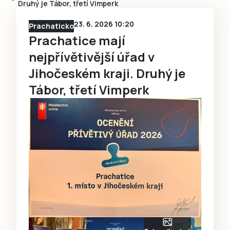
Druhý je Tábor, třetí Vimperk
23. 6. 2026 10:20
Prachaticko
Prachatice mají
nejpřívětivější úřad v
Jihočeském kraji. Druhý je
Tábor, třetí Vimperk