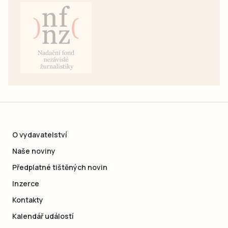
O vydavatelství
Naše noviny
Předplatné tištěných novin
Inzerce
Kontakty
Kalendář událostí