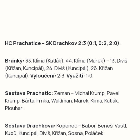
HC Prachatice – SK Drachkov 2:3 (0:1, 0:2, 2:0).
Branky:
33. Klíma (Kutlák), 44. Klíma (Marek) – 13. Diviš
(Křižan, Kuncipál), 24. Diviš (Kuncipál), 26. Křižan
(Kuncipál).
Vyloučení:
2:3.
Využití:
1:0.
Sestava Prachatic:
Zeman – Michal Krump, Pavel
Krump, Bárta, Frnka, Waldman, Marek, Klíma, Kutlák,
Plouhar.
Sestava Drachkova:
Kopenec – Babor, Beneš, Vastl,
Kubů, Kuncipál, Diviš, Křižan, Sosna, Poláček.