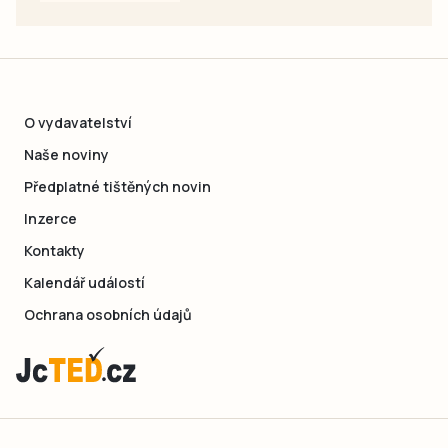
O vydavatelství
Naše noviny
Předplatné tištěných novin
Inzerce
Kontakty
Kalendář událostí
Ochrana osobních údajů