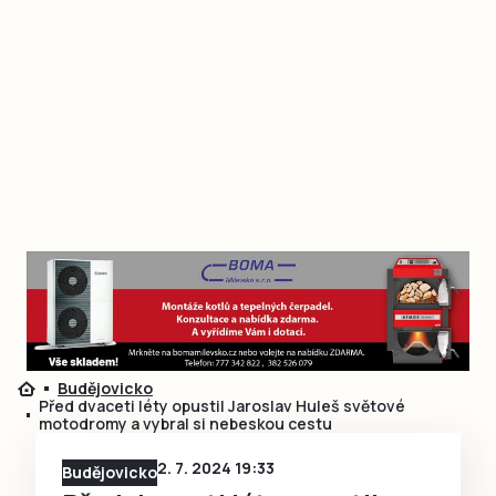
Budějovicko
Před dvaceti léty opustil Jaroslav Huleš světové
motodromy a vybral si nebeskou cestu
2. 7. 2024 19:33
Budějovicko