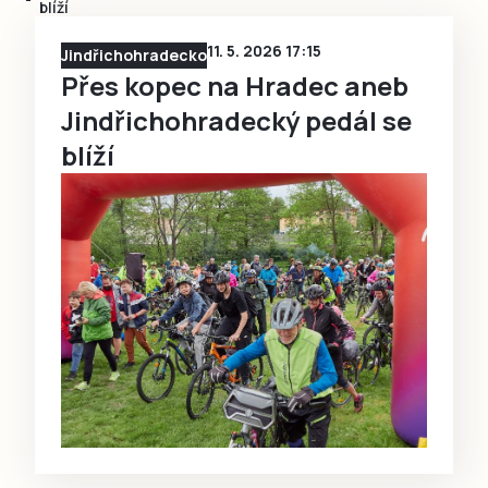
blíží
11. 5. 2026 17:15
Jindřichohradecko
Přes kopec na Hradec aneb
Jindřichohradecký pedál se
blíží