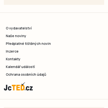
O vydavatelství
Naše noviny
Předplatné tištěných novin
Inzerce
Kontakty
Kalendář událostí
Ochrana osobních údajů