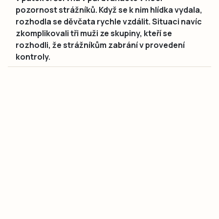
pozornost strážníků. Když se k nim hlídka vydala,
rozhodla se děvčata rychle vzdálit. Situaci navíc
zkomplikovali tři muži ze skupiny, kteří se
rozhodli, že strážníkům zabrání v provedení
kontroly.