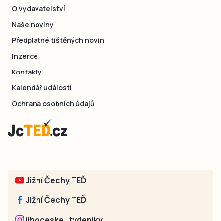
O vydavatelství
Naše noviny
Předplatné tištěných novin
Inzerce
Kontakty
Kalendář událostí
Ochrana osobních údajů
Jižní Čechy TEĎ
Jižní Čechy TEĎ
jihoceske_tydeniky