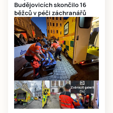
Budějovicích skončilo 16
běžců v péči záchranářů
Zobrazit galerii
(14)