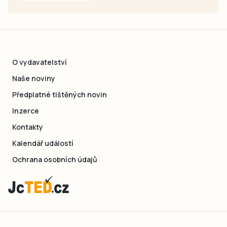
O vydavatelství
Naše noviny
Předplatné tištěných novin
Inzerce
Kontakty
Kalendář událostí
Ochrana osobních údajů