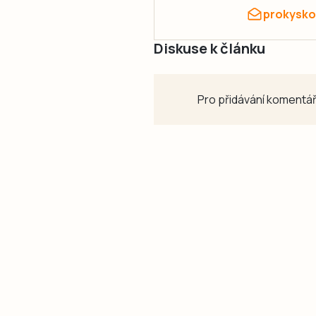
prokysko
Diskuse k článku
Pro přidávání komentář