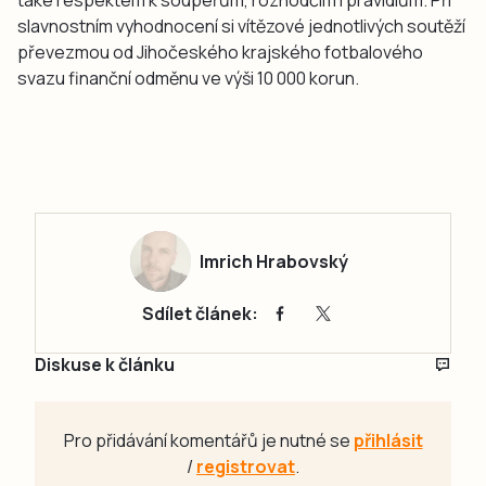
slavnostním vyhodnocení si vítězové jednotlivých soutěží
převezmou od Jihočeského krajského fotbalového
svazu finanční odměnu ve výši 10 000 korun.
Imrich Hrabovský
Sdílet článek:
Diskuse k článku
Pro přidávání komentářů je nutné se
přihlásit
/
registrovat
.