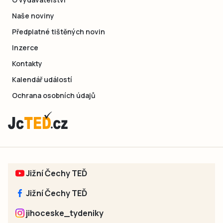
Naše noviny
Předplatné tištěných novin
Inzerce
Kontakty
Kalendář událostí
Ochrana osobních údajů
Jižní Čechy TEĎ
Jižní Čechy TEĎ
jihoceske_tydeniky