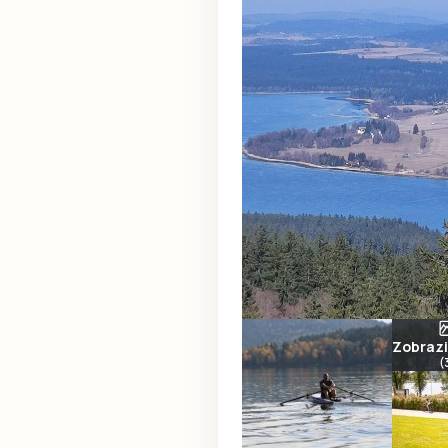
Zobrazit
(