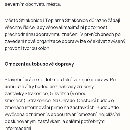
severním obchvatu města.
Město Strakonice i Teplárna Strakonice důrazně žádají
všechny řidiče, aby věnovali maximální pozornost
přechodnému dopravnímu značení. V prvních dnech po
zavedení nové organizace dopravy lze očekávat zvýšený
provoz i tvorbu kolon.
Omezení autobusové dopravy
Stavební práce se dotknou také veřejné dopravy. Po
dobu uzavírky budou bez náhrady zrušeny
zastávky Strakonice, 5. května (v obou
směrech), Strakonice, Na Ohradě. Cestující budou o
změnách informováni přímo na zastávkách. Budou zde
vyvěšena oznámení s dobou trvání omezení, nejbližšími
obsluhovanými zastávkami a dalšími potřebnými
informacemi.