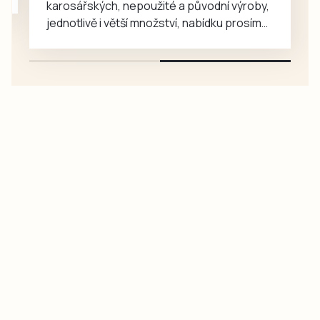
karosářských, nepoužité a původní výroby,
jednotlivě i větší množství, nabídku prosím
pouze na e-mail: svorpi@seznam.cz.