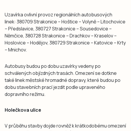
Uzavírka ovlivní provoz regionálních autobusových
linek: 380709 Strakonice – Hoštice – Volyně – Litochovice
– Předslavice, 380727 Strakonice – Sousedovice –
Němčice, 380728 Strakonice – Drachkov – Kraselov –
Hoslovice – Hodějov, 380729 Strakonice – Katovice – Krty
– Mnichov.
Autobusy budou po dobu uzavírky vedeny po
schválených objízdných trasách. Omezení se dotkne
také linek městské hromadné dopravy, které budou po
dobu stavebních prací jezdit podle upraveného
dopravního režimu.
Holečkova ulice
V průběhu stavby dojde rovněž k krátkodobému omezení