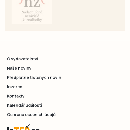
O vydavatelství
Naše noviny
Předplatné tištěných novin
Inzerce
Kontakty
Kalendář událostí
Ochrana osobních údajů