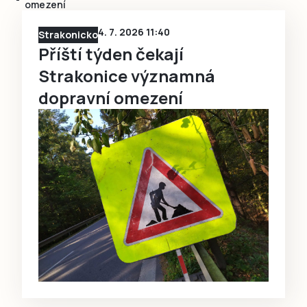
omezení
4. 7. 2026 11:40
Strakonicko
Příští týden čekají
Strakonice významná
dopravní omezení