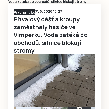
Voda zatéká do obchodů, silnice blokují stromy
31. 5. 2026 16:27
Prachaticko
Přívalový déšť a kroupy
zaměstnaly hasiče ve
Vimperku. Voda zatéká do
obchodů, silnice blokují
stromy