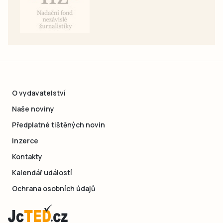
O vydavatelství
Naše noviny
Předplatné tištěných novin
Inzerce
Kontakty
Kalendář událostí
Ochrana osobních údajů