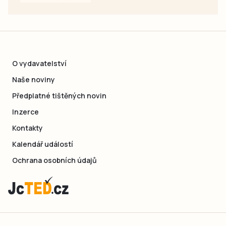
O vydavatelství
Naše noviny
Předplatné tištěných novin
Inzerce
Kontakty
Kalendář událostí
Ochrana osobních údajů