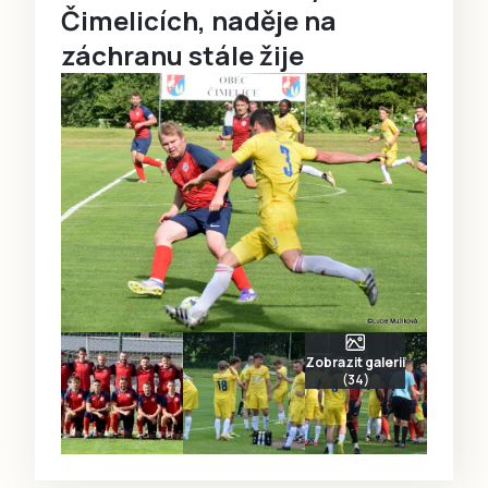
Čimelicích, naděje na
záchranu stále žije
Zobrazit galerii
(34)