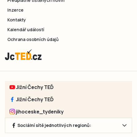
Předplatné tištěných novin
Inzerce
Kontakty
Kalendář událostí
Ochrana osobních údajů
Jižní Čechy TEĎ
Jižní Čechy TEĎ
jihoceske_tydeniky
Sociální sítě jednotlivých regionů: