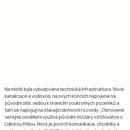
Na místě byla vybudována technická infrastruktura. Nová
kanalizace a vodovod, na svých koncích napojené na
původní sítě, vedou k hranicím soukromých pozemků a
tam se napojují na stávající domovní rozvody. „Obnovené
veřejné osvětlení využívá původní stožáry v křižovatce s
Lidickou třídou. Nový je povrch komunikace, chodníky a