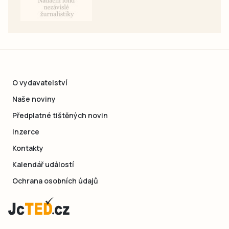
O vydavatelství
Naše noviny
Předplatné tištěných novin
Inzerce
Kontakty
Kalendář událostí
Ochrana osobních údajů