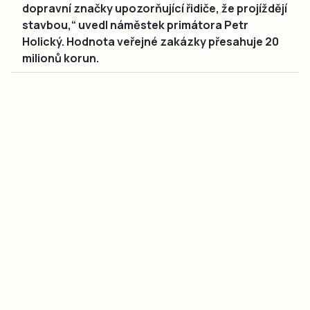
dopravní značky upozorňující řidiče, že projíždějí
stavbou,“ uvedl náměstek primátora Petr
Holický. Hodnota veřejné zakázky přesahuje 20
milionů korun.