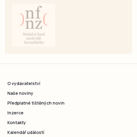
O vydavatelství
Naše noviny
Předplatné tištěných novin
Inzerce
Kontakty
Kalendář událostí