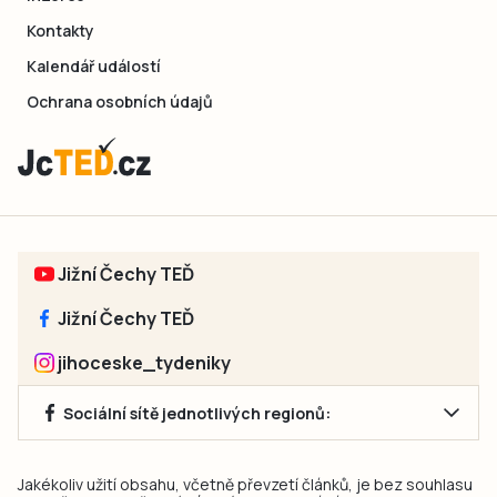
Kontakty
Kalendář událostí
Ochrana osobních údajů
Jižní Čechy TEĎ
Jižní Čechy TEĎ
jihoceske_tydeniky
Sociální sítě jednotlivých regionů:
Jakékoliv užití obsahu, včetně převzetí článků, je bez souhlasu