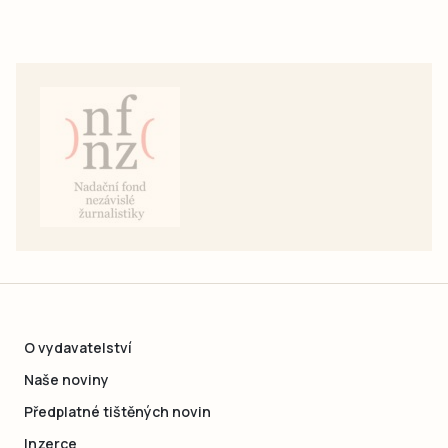
O vydavatelství
Naše noviny
Předplatné tištěných novin
Inzerce